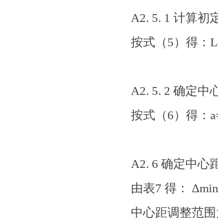
A2. 5. 1 
按式（5）得：L0=
A2. 5. 2 确定中
按式（6）得：a=
A2. 6 确定中
由表7 得： Δmin
中心距调整范围为：