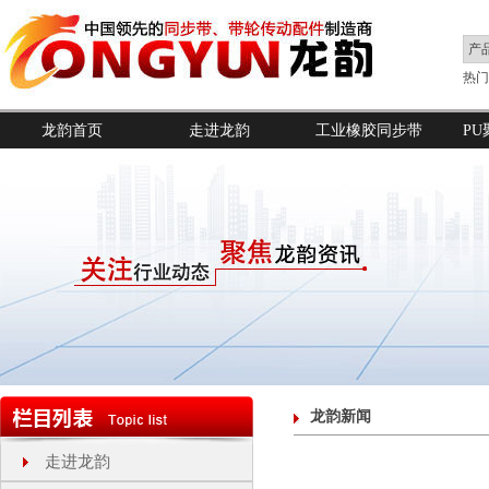
热门
龙韵首页
走进龙韵
工业橡胶同步带
P
龙韵新闻
走进龙韵