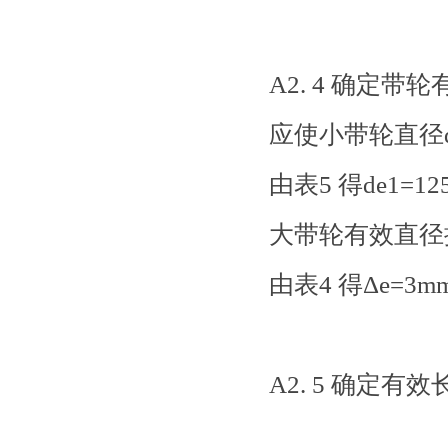
A2. 4 确定带
应使小带轮直径de1
由表5 得de1=1
大带轮有效直径按式
由表4 得Δe=3m
A2. 5 确定有效