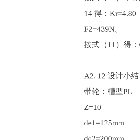
14 得：Kr=4.
F2=439N。
按式（11）得：Q
A2. 12 设计小结
带轮：槽型PL
Z=10
de1=125mm
de2=200mm