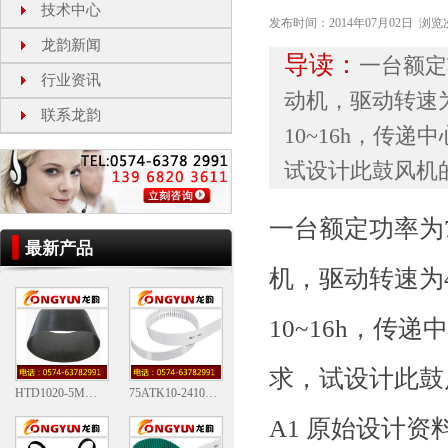
技术中心
发布时间：2014年07月02日 浏
龙韵新闻
导读：
一台额定功
行业资讯
动机，驱动转速为
联系龙韵
10~16h，传
试设计此鼓风机的
一台额定功率为7.
最新产品
机，驱动转速为4
10~16h，传
求，试设计此鼓
HTD1020-5M圆弧齿同步带
75ATK10-2410-DL聚氨酯双面齿同步
A1 原始设计资