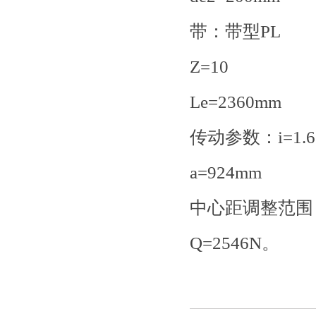
带：带型PL
Z=10
Le=2360mm
传动参数：i=1.6
a=924mm
中心距调整范围：8
Q=2546N。