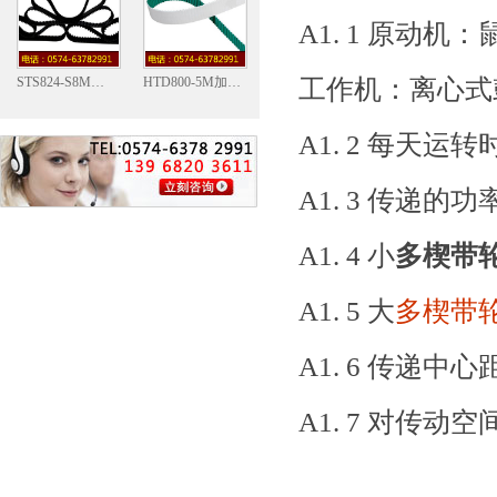
A1. 1 原动
STS824-S8M型同步带
HTD800-5M加钢丝PU同步带
工作机：离心式
A1. 2 每天运转
A1. 3 传递的功
A1. 4 小
多楔带
A1. 5 大
多楔带
A1. 6 传递中
A1. 7 对传动