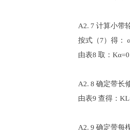
A2. 7 计算小
按式（7）得： α1
由表8 取：Kα=0
A2. 8 确定带
由表9 查得：KL=
A2. 9 确定