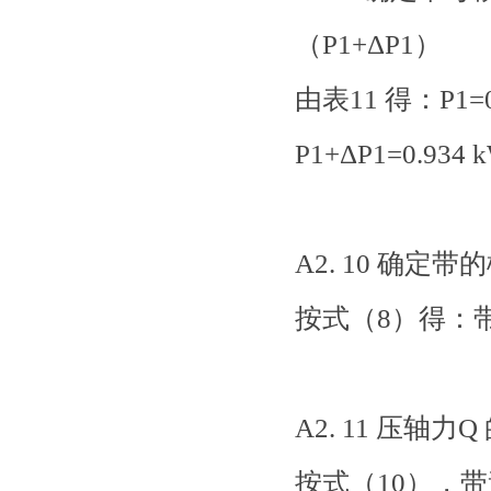
（P1+ΔP1）
由表11 得：P1=0
P1+ΔP1=0.934 
A2. 10 确定带
按式（8）得：带的
A2. 11 压轴力
按式（10），带速