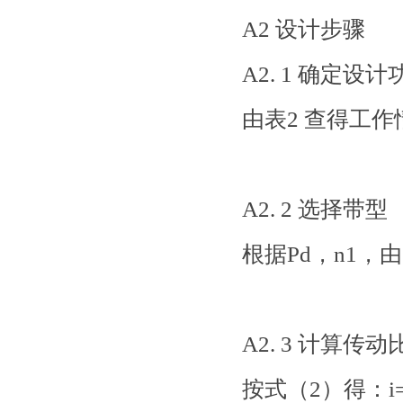
A2 设计步骤
A2. 1 确定设计
由表2 查得工作情
A2. 2 选择带型
根据Pd，n1，由
A2. 3 计算传动比
按式（2）得：i=