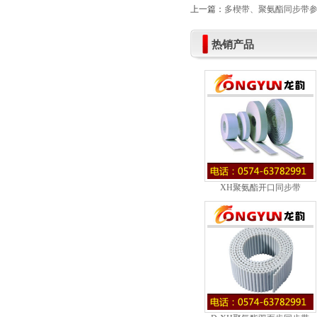
上一篇：
多楔带、聚氨酯同步带
热销产品
XH聚氨酯开口同步带